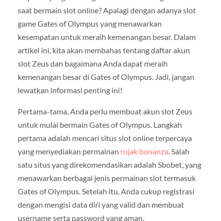
saat bermain slot online? Apalagi dengan adanya slot
game Gates of Olympus yang menawarkan
kesempatan untuk meraih kemenangan besar. Dalam
artikel ini, kita akan membahas tentang daftar akun
slot Zeus dan bagaimana Anda dapat meraih
kemenangan besar di Gates of Olympus. Jadi, jangan
lewatkan informasi penting ini!
Pertama-tama, Anda perlu membuat akun slot Zeus
untuk mulai bermain Gates of Olympus. Langkah
pertama adalah mencari situs slot online terpercaya
yang menyediakan permainan
rujak bonanza
. Salah
satu situs yang direkomendasikan adalah Sbobet, yang
menawarkan berbagai jenis permainan slot termasuk
Gates of Olympus. Setelah itu, Anda cukup registrasi
dengan mengisi data diri yang valid dan membuat
username serta password yang aman.